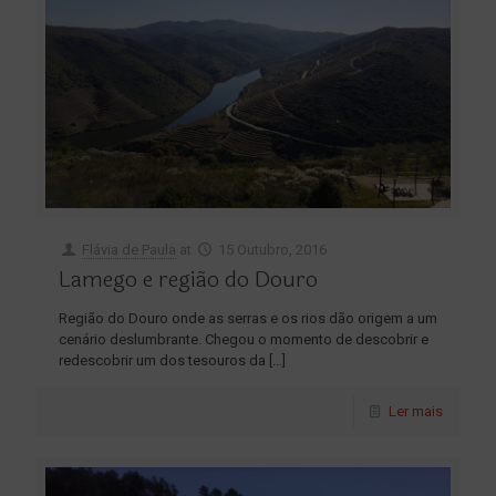
Flávia de Paula
at
15 Outubro, 2016
Lamego e região do Douro
Região do Douro onde as serras e os rios dão origem a um
cenário deslumbrante. Chegou o momento de descobrir e
redescobrir um dos tesouros da
[…]
Ler mais