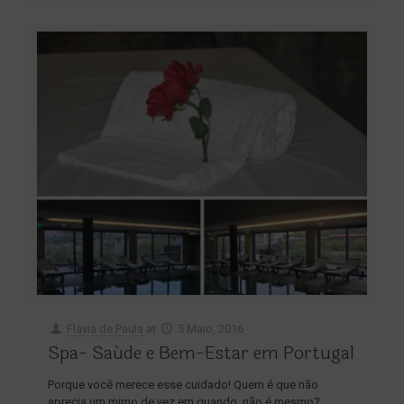
Flávia de Paula
at
5 Maio, 2016
Spa- Saúde e Bem-Estar em Portugal
Porque você merece esse cuidado! Quem é que não
aprecia um mimo de vez em quando, não é mesmo?