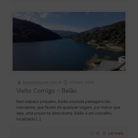
benimleziyaret edin
at
10 Maio, 2016
Visite Comigo – Baião
Num espaço pequeno, Baião acumula paisagens tão
marcantes, que fazem de qualquer viagem, por menor que
seja, uma prazer na descoberta. Baião é um concelho,
localizado
[…]
0
Ler mais