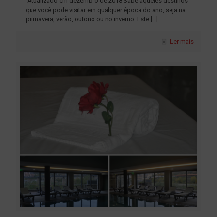
Atualizado em dezembro de 2018 Sabe aqueles destinos
que você pode visitar em qualquer época do ano, seja na
primavera, verão, outono ou no inverno. Este
[…]
Ler mais