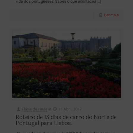
vida dos portugueses. Sabes o que aconteceu
[…]
Ler mais
Flávia de Paula
at
11 Abril, 2017
Roteiro de 13 dias de carro do Norte de
Portugal para Lisboa.