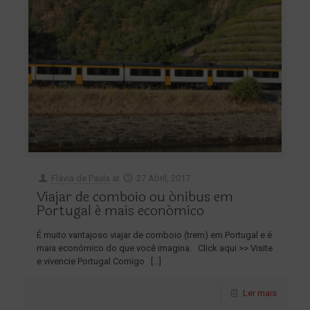
Flávia de Paula
at
27 Abril, 2017
Viajar de comboio ou ónibus em
Portugal é mais económico
É muito vantajoso viajar de comboio (trem) em Portugal e é
mais económico do que você imagina. Click aqui >> Visite
e vivencie Portugal Comigo
[…]
Ler mais