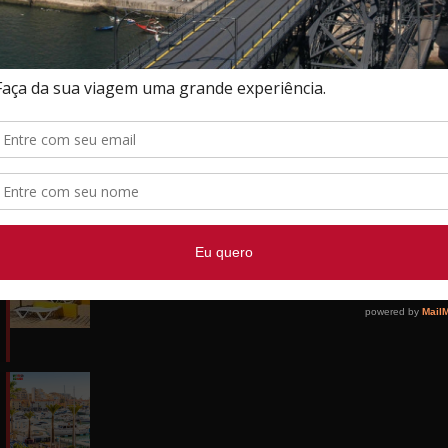
s
Baixe nosso APP