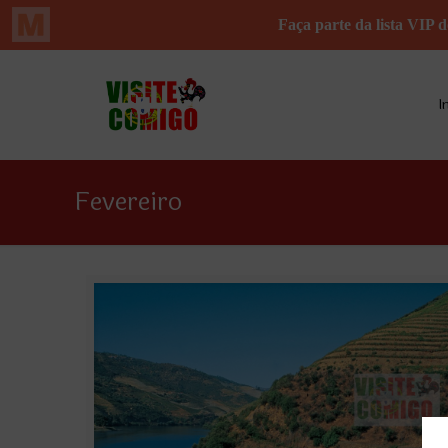
I
Fevereiro